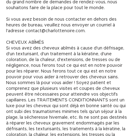
du grand nombre de demandes de rendez-vous, nous
souhaitons faire de la place pour tout le monde.
Si vous avez besoin de nous contacter en dehors des
heures de bureau, veuillez nous envoyer un courriel à
l'adresse contact@charlottenoire.com.
CHEVEUX ABÎMÉS
Si vous avez des cheveux abîmés à cause d'un défrisage,
d'un texturisant, d'un traitement à la kératine, d'une
coloration, de la chaleur, d'extensions, de tresses ou de
négligence, nous ferons tout ce qui est en notre pouvoir
pour les réparer. Nous ferons tout ce qui est en notre
pouvoir pour vous aider à retrouver des cheveux sains.
Nous sommes là pour vous aider ! Soyez patient et
comprenez que plusieurs visites et coupes de cheveux
peuvent être nécessaires pour atteindre vos objectifs
capillaires. Les TRAITEMENTS CONDITIONNANTS sont un
luxe pour les cheveux qui sont déjà en bonne santé ou qui
ont subi des traumatismes minimes tels qu'un séjour à la
plage, la sécheresse hivernale, etc. Ils ne sont pas destinés
à réparer les cheveux gravement endommagés par les
défrisants, les texturisants, les traitements à la kératine, la
coloration, la chaleur, les extensions, les tresses ou la