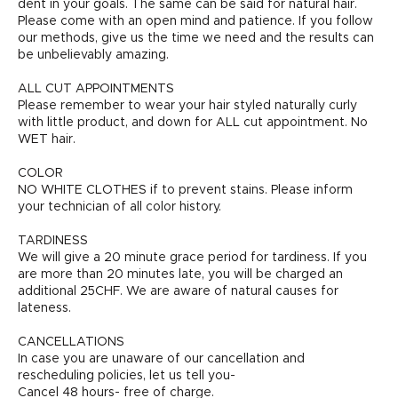
dent in your goals. The same can be said for natural hair.
Please come with an open mind and patience. If you follow
our methods, give us the time we need and the results can
be unbelievably amazing.
ALL CUT APPOINTMENTS
Please remember to wear your hair styled naturally curly
with little product, and down for ALL cut appointment. No
WET hair.
COLOR
NO WHITE CLOTHES if to prevent stains. Please inform
your technician of all color history.
TARDINESS
We will give a 20 minute grace period for tardiness. If you
are more than 20 minutes late, you will be charged an
additional 25CHF. We are aware of natural causes for
lateness.
CANCELLATIONS
In case you are unaware of our cancellation and
rescheduling policies, let us tell you-
Cancel 48 hours- free of charge.