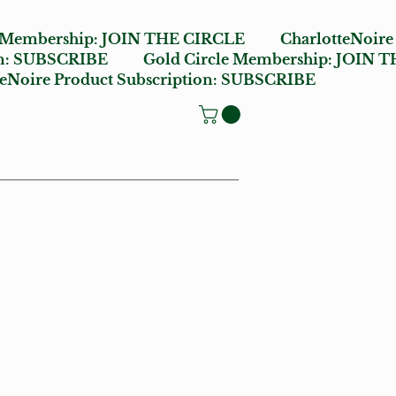
e Membership:
JOIN THE CIRCLE
CharlotteNoire
n:
SUBSCRIBE
Gold Circle Membership:
JOIN T
oire Product Subscription:
SUBSCRIBE