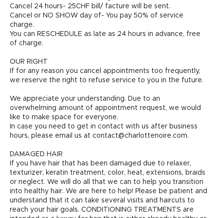
Cancel 24 hours- 25CHF bill/ facture will be sent.
Cancel or NO SHOW day of- You pay 50% of service
charge.
You can RESCHEDULE as late as 24 hours in advance, free
of charge.
OUR RIGHT
If for any reason you cancel appointments too frequently,
we reserve the right to refuse service to you in the future.
We appreciate your understanding. Due to an
overwhelming amount of appointment request, we would
like to make space for everyone.
In case you need to get in contact with us after business
hours, please email us at contact@charlottenoire.com.
DAMAGED HAIR
If you have hair that has been damaged due to relaxer,
texturizer, keratin treatment, color, heat, extensions, braids
or neglect. We will do all that we can to help you transition
into healthy hair. We are here to help! Please be patient and
understand that it can take several visits and haircuts to
reach your hair goals. CONDITIONING TREATMENTS are