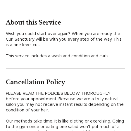
3
0
m
i
About this Service
n
Wish you could start over again? When you are ready, the
Curl Sanctuary will be with you every step of the way. This
is a one level cut.
This service includes a wash and condition and curls
Cancellation Policy
PLEASE READ THE POLICIES BELOW THOROUGHLY
before your appointment. Because we are a truly natural
salon you may not receive instant results depending on the
condition of your hair.
Our methods take time. It is like dieting or exercising. Going
to the gym once or eating one salad won't put much of a