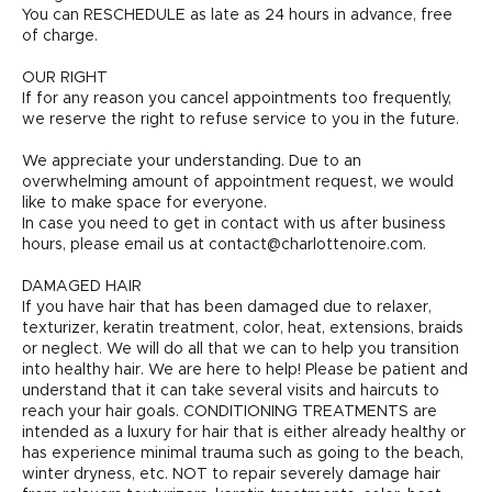
You can RESCHEDULE as late as 24 hours in advance, free
of charge.
OUR RIGHT
If for any reason you cancel appointments too frequently,
we reserve the right to refuse service to you in the future.
We appreciate your understanding. Due to an
overwhelming amount of appointment request, we would
like to make space for everyone.
In case you need to get in contact with us after business
hours, please email us at contact@charlottenoire.com.
DAMAGED HAIR
If you have hair that has been damaged due to relaxer,
texturizer, keratin treatment, color, heat, extensions, braids
or neglect. We will do all that we can to help you transition
into healthy hair. We are here to help! Please be patient and
understand that it can take several visits and haircuts to
reach your hair goals. CONDITIONING TREATMENTS are
intended as a luxury for hair that is either already healthy or
has experience minimal trauma such as going to the beach,
winter dryness, etc. NOT to repair severely damage hair