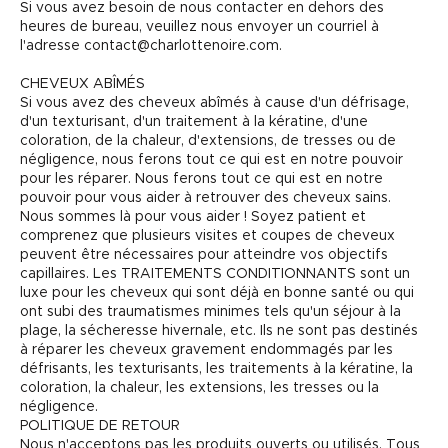
Si vous avez besoin de nous contacter en dehors des
heures de bureau, veuillez nous envoyer un courriel à
l'adresse contact@charlottenoire.com.
CHEVEUX ABÎMÉS
Si vous avez des cheveux abîmés à cause d'un défrisage,
d'un texturisant, d'un traitement à la kératine, d'une
coloration, de la chaleur, d'extensions, de tresses ou de
négligence, nous ferons tout ce qui est en notre pouvoir
pour les réparer. Nous ferons tout ce qui est en notre
pouvoir pour vous aider à retrouver des cheveux sains.
Nous sommes là pour vous aider ! Soyez patient et
comprenez que plusieurs visites et coupes de cheveux
peuvent être nécessaires pour atteindre vos objectifs
capillaires. Les TRAITEMENTS CONDITIONNANTS sont un
luxe pour les cheveux qui sont déjà en bonne santé ou qui
ont subi des traumatismes minimes tels qu'un séjour à la
plage, la sécheresse hivernale, etc. Ils ne sont pas destinés
à réparer les cheveux gravement endommagés par les
défrisants, les texturisants, les traitements à la kératine, la
coloration, la chaleur, les extensions, les tresses ou la
négligence.
POLITIQUE DE RETOUR
Nous n'acceptons pas les produits ouverts ou utilisés. Tous