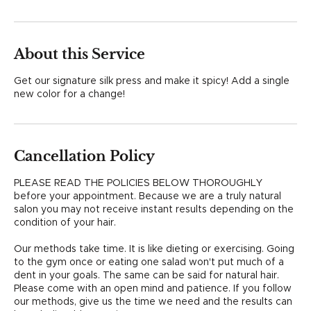
r
4
5
m
About this Service
i
n
Get our signature silk press and make it spicy! Add a single
new color for a change!
Cancellation Policy
PLEASE READ THE POLICIES BELOW THOROUGHLY
before your appointment. Because we are a truly natural
salon you may not receive instant results depending on the
condition of your hair.
Our methods take time. It is like dieting or exercising. Going
to the gym once or eating one salad won't put much of a
dent in your goals. The same can be said for natural hair.
Please come with an open mind and patience. If you follow
our methods, give us the time we need and the results can