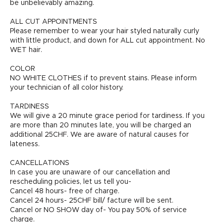
be unbelievably amazing.
ALL CUT APPOINTMENTS
Please remember to wear your hair styled naturally curly
with little product, and down for ALL cut appointment. No
WET hair.
COLOR
NO WHITE CLOTHES if to prevent stains. Please inform
your technician of all color history.
TARDINESS
We will give a 20 minute grace period for tardiness. If you
are more than 20 minutes late, you will be charged an
additional 25CHF. We are aware of natural causes for
lateness.
CANCELLATIONS
In case you are unaware of our cancellation and
rescheduling policies, let us tell you-
Cancel 48 hours- free of charge.
Cancel 24 hours- 25CHF bill/ facture will be sent.
Cancel or NO SHOW day of- You pay 50% of service
charge.