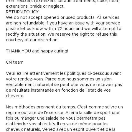
from relaxers texturizers, keratin treatments, color, heat,
extensions, braids or neglect.
RETURN POLICY
We do not accept opened or used products. All services
are non-refundable if you have an issue with your service
please let us know within 72 hours and we will attempt to
rectify the situation. We reserve the right to refuse this
courtesy at our discretion.
THANK YOU and happy curling!
CN team
Veuillez lire attentivement les politiques ci-dessous avant
votre rendez-vous. Parce que nous sommes un salon
véritablement naturel, il se peut que vous ne receviez pas
de résultats instantanés en fonction de l'état de vos
cheveux.
Nos méthodes prennent du temps. C'est comme suivre un
régime ou faire de l'exercice. Aller à la salle de sport une
fois ou manger une salade ne vous permettra pas
d'atteindre vos objectifs. Il en va de même pour les
cheveux naturels. Venez avec un esprit ouvert et de la