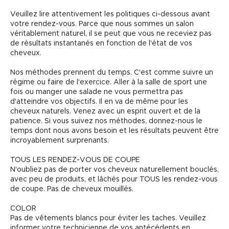
Veuillez lire attentivement les politiques ci-dessous avant
votre rendez-vous. Parce que nous sommes un salon
véritablement naturel, il se peut que vous ne receviez pas
de résultats instantanés en fonction de l'état de vos
cheveux.
Nos méthodes prennent du temps. C'est comme suivre un
régime ou faire de l'exercice. Aller à la salle de sport une
fois ou manger une salade ne vous permettra pas
d'atteindre vos objectifs. Il en va de même pour les
cheveux naturels. Venez avec un esprit ouvert et de la
patience. Si vous suivez nos méthodes, donnez-nous le
temps dont nous avons besoin et les résultats peuvent être
incroyablement surprenants.
TOUS LES RENDEZ-VOUS DE COUPE
N'oubliez pas de porter vos cheveux naturellement bouclés,
avec peu de produits, et lâchés pour TOUS les rendez-vous
de coupe. Pas de cheveux mouillés.
COLOR
Pas de vêtements blancs pour éviter les taches. Veuillez
informer votre technicienne de vos antécédents en