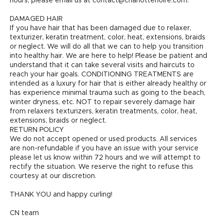
hours, please email us at contact@charlottenoire.com.
DAMAGED HAIR
If you have hair that has been damaged due to relaxer,
texturizer, keratin treatment, color, heat, extensions, braids
or neglect. We will do all that we can to help you transition
into healthy hair. We are here to help! Please be patient and
understand that it can take several visits and haircuts to
reach your hair goals. CONDITIONING TREATMENTS are
intended as a luxury for hair that is either already healthy or
has experience minimal trauma such as going to the beach,
winter dryness, etc. NOT to repair severely damage hair
from relaxers texturizers, keratin treatments, color, heat,
extensions, braids or neglect.
RETURN POLICY
We do not accept opened or used products. All services
are non-refundable if you have an issue with your service
please let us know within 72 hours and we will attempt to
rectify the situation. We reserve the right to refuse this
courtesy at our discretion.
THANK YOU and happy curling!
CN team