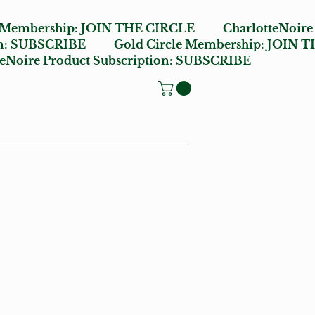
e Membership:
JOIN THE CIRCLE
CharlotteNoire
n:
SUBSCRIBE
Gold Circle Membership:
JOIN T
oire Product Subscription:
SUBSCRIBE