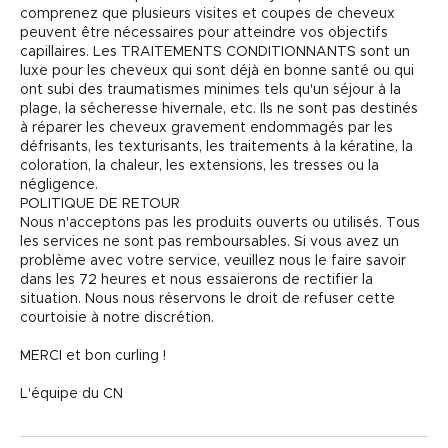
comprenez que plusieurs visites et coupes de cheveux
peuvent être nécessaires pour atteindre vos objectifs
capillaires. Les TRAITEMENTS CONDITIONNANTS sont un
luxe pour les cheveux qui sont déjà en bonne santé ou qui
ont subi des traumatismes minimes tels qu'un séjour à la
plage, la sécheresse hivernale, etc. Ils ne sont pas destinés
à réparer les cheveux gravement endommagés par les
défrisants, les texturisants, les traitements à la kératine, la
coloration, la chaleur, les extensions, les tresses ou la
négligence.
POLITIQUE DE RETOUR
Nous n'acceptons pas les produits ouverts ou utilisés. Tous
les services ne sont pas remboursables. Si vous avez un
problème avec votre service, veuillez nous le faire savoir
dans les 72 heures et nous essaierons de rectifier la
situation. Nous nous réservons le droit de refuser cette
courtoisie à notre discrétion.
MERCI et bon curling !
L'équipe du CN