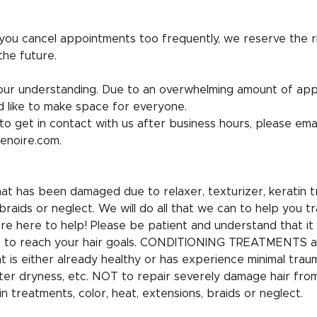
 you cancel appointments too frequently, we reserve the r
the future.
ur understanding. Due to an overwhelming amount of ap
 like to make space for everyone.
to get in contact with us after business hours, please emai
enoire.com.
that has been damaged due to relaxer, texturizer, keratin t
braids or neglect. We will do all that we can to help you tr
are here to help! Please be patient and understand that it
uts to reach your hair goals. CONDITIONING TREATMENTS a
hat is either already healthy or has experience minimal tra
ter dryness, etc. NOT to repair severely damage hair fro
in treatments, color, heat, extensions, braids or neglect.