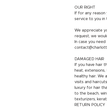
OUR RIGHT
If for any reason
service to you in 
We appreciate yo
request, we would
In case you need 
contact@charlott
DAMAGED HAIR
If you have hair 
heat, extensions, 
healthy hair. We 
visits and hairc
luxury for hair t
to the beach, win
texturizers, kerat
RETURN POLICY