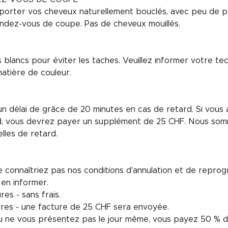
porter vos cheveux naturellement bouclés, avec peu de pr
ndez-vous de coupe. Pas de cheveux mouillés.
blancs pour éviter les taches. Veuillez informer votre te
atière de couleur.
 délai de grâce de 20 minutes en cas de retard. Si vous 
d, vous devrez payer un supplément de 25 CHF. Nous som
lles de retard.
 connaîtriez pas nos conditions d'annulation et de repro
 en informer.
es - sans frais.
ures - une facture de 25 CHF sera envoyée.
ou ne vous présentez pas le jour même, vous payez 50 % d