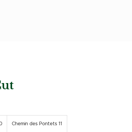
Cut
0
Chemin des Pontets 11