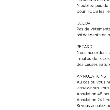
N'oubliez pas de 
pour TOUS les re
COLOR
Pas de vêtements 
antécédents en m
RETARD
Nous accordons un
minutes de retar
des causes nature
ANNULATIONS
Au cas où vous ne
laissez-nous vous
Annulation 48 heur
Annulation 24 he
Si vous annulez 