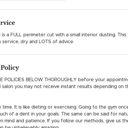
ervice
 is a FULL perimeter cut with a small interior dusting. This
 Policy
E POLICIES BELOW THOROUGHLY before your appointme
al salon you may not receive instant results depending on t
time. It is like dieting or exercising. Going to the gym onc
uch of a dent in your goals. The same can be said for natur
 mind and patience. If you follow our methods, give us t
an be unbelievably amazing.