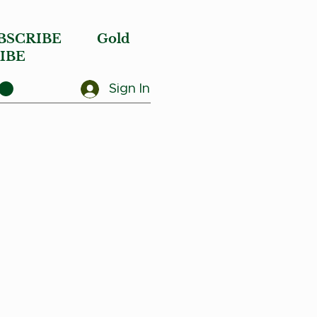
BSCRIBE
Gold
IBE
Sign In