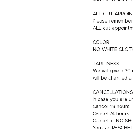
ALL CUT APPOI
Please remember t
ALL cut appointm
COLOR
NO WHITE CLOTHES 
TARDINESS
We will give a 20
will be charged a
CANCELLATIONS
In case you are un
Cancel 48 hours- 
Cancel 24 hours- 2
Cancel or NO SHO
You can RESCHEDU