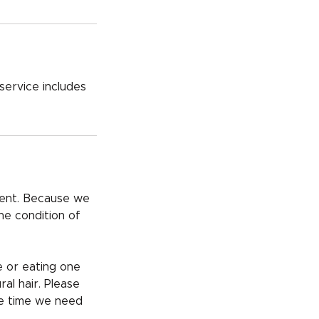
 service includes
nt. Because we
he condition of
e or eating one
al hair. Please
he time we need