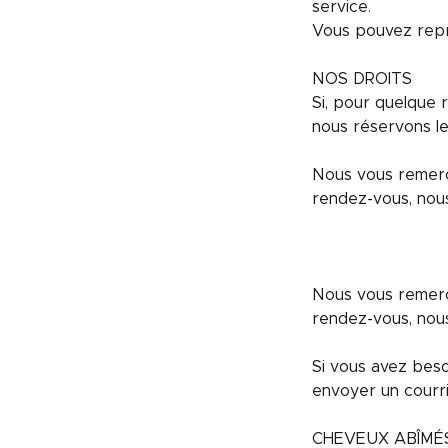
service.
Vous pouvez repro
NOS DROITS
Si, pour quelque 
nous réservons le 
Nous vous remerc
rendez-vous, nous
Nous vous remerc
rendez-vous, nous
Si vous avez beso
envoyer un courri
CHEVEUX ABÎMÉ