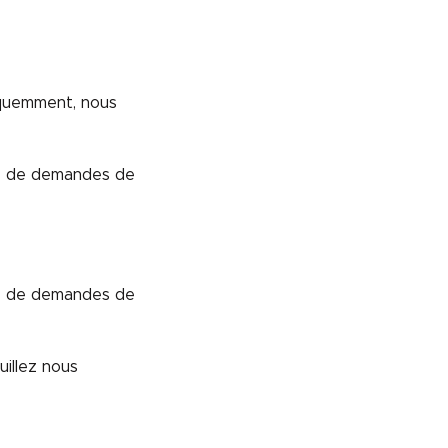
équemment, nous
e de demandes de
e de demandes de
illez nous