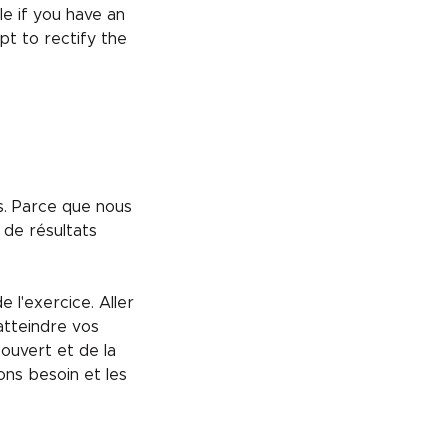
e if you have an
pt to rectify the
us. Parce que nous
 de résultats
l'exercice. Aller
atteindre vos
 ouvert et de la
ns besoin et les