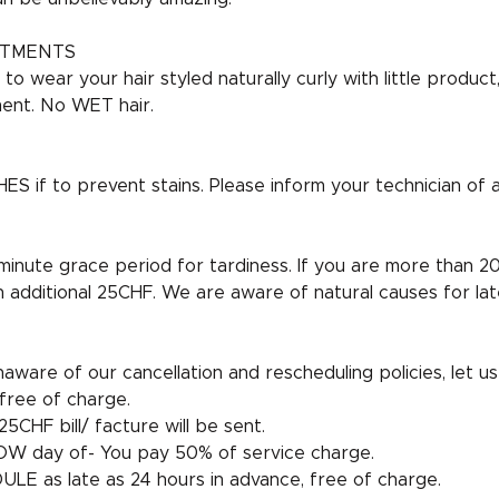
NTMENTS
o wear your hair styled naturally curly with little produc
ent. No WET hair.
if to prevent stains. Please inform your technician of all
 minute grace period for tardiness. If you are more than 20
n additional 25CHF. We are aware of natural causes for lat
aware of our cancellation and rescheduling policies, let us 
free of charge.
5CHF bill/ facture will be sent.
W day of- You pay 50% of service charge.
LE as late as 24 hours in advance, free of charge.