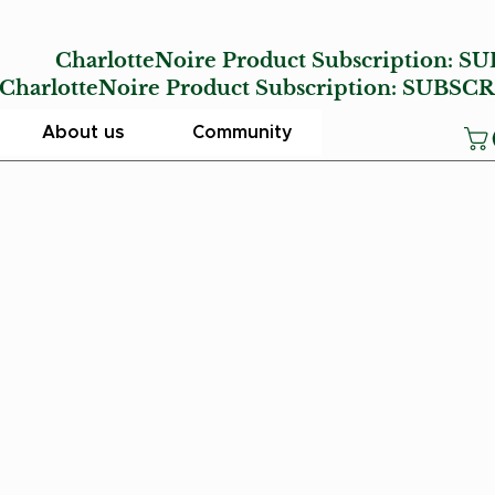
E
CharlotteNoire Product Subscription:
SU
lotteNoire Product Subscription:
SUBSCR
About us
Community