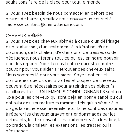
souhaitons faire de la place pour tout le monde.
Si vous avez besoin de nous contacter en dehors des
heures de bureau, veuillez nous envoyer un courriel à
l'adresse contact@charlottenoire.com.
CHEVEUX ABÎMÉS
Si vous avez des cheveux abîmés à cause d'un défrisage,
d'un texturisant, d'un traitement à la kératine, d'une
coloration, de la chaleur, d'extensions, de tresses ou de
négligence, nous ferons tout ce qui est en notre pouvoir
pour les réparer. Nous ferons tout ce qui est en notre
pouvoir pour vous aider à retrouver des cheveux sains.
Nous sommes là pour vous aider ! Soyez patient et
comprenez que plusieurs visites et coupes de cheveux
peuvent être nécessaires pour atteindre vos objectifs
capillaires. Les TRAITEMENTS CONDITIONNANTS sont un
luxe pour les cheveux qui sont déjà en bonne santé ou qui
ont subi des traumatismes minimes tels qu'un séjour à la
plage, la sécheresse hivernale, etc. Ils ne sont pas destinés
à réparer les cheveux gravement endommagés par les
défrisants, les texturisants, les traitements à la kératine, la
coloration, la chaleur, les extensions, les tresses ou la
négligence.