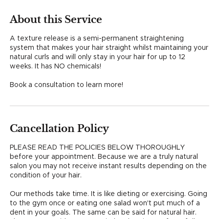
0
m
About this Service
i
n
A texture release is a semi-permanent straightening
system that makes your hair straight whilst maintaining your
natural curls and will only stay in your hair for up to 12
weeks. It has NO chemicals!
Book a consultation to learn more!
Cancellation Policy
PLEASE READ THE POLICIES BELOW THOROUGHLY
before your appointment. Because we are a truly natural
salon you may not receive instant results depending on the
condition of your hair.
Our methods take time. It is like dieting or exercising. Going
to the gym once or eating one salad won't put much of a
dent in your goals. The same can be said for natural hair.