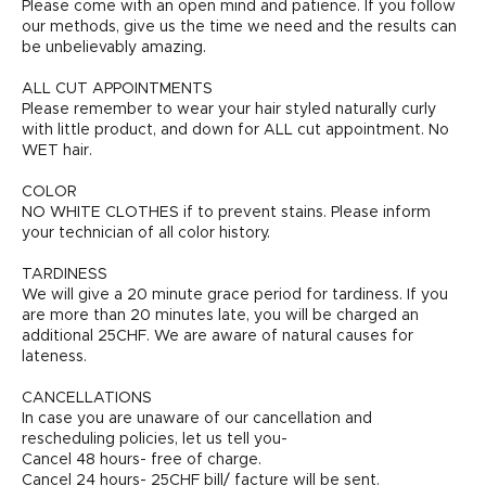
Please come with an open mind and patience. If you follow
our methods, give us the time we need and the results can
be unbelievably amazing.
ALL CUT APPOINTMENTS
Please remember to wear your hair styled naturally curly
with little product, and down for ALL cut appointment. No
WET hair.
COLOR
NO WHITE CLOTHES if to prevent stains. Please inform
your technician of all color history.
TARDINESS
We will give a 20 minute grace period for tardiness. If you
are more than 20 minutes late, you will be charged an
additional 25CHF. We are aware of natural causes for
lateness.
CANCELLATIONS
In case you are unaware of our cancellation and
rescheduling policies, let us tell you-
Cancel 48 hours- free of charge.
Cancel 24 hours- 25CHF bill/ facture will be sent.